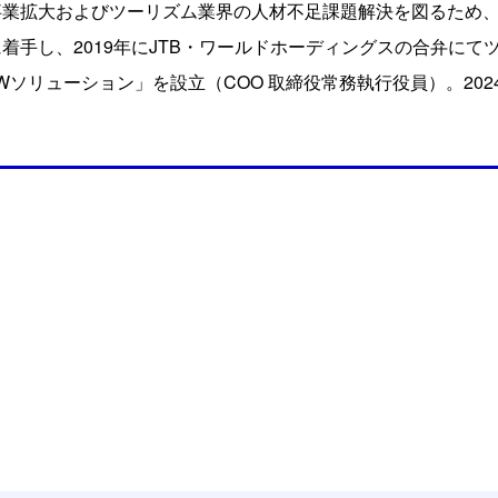
業拡大およびツーリズム業界の人材不足課題解決を図るため、2
着手し、2019年にJTB・ワールドホーディングスの合弁にて
Wソリューション」を設立（COO 取締役常務執行役員）。202