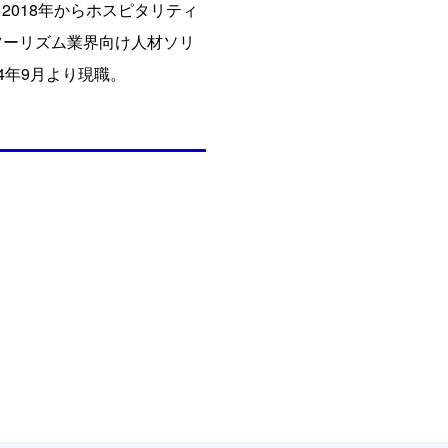
018年からホスピタリティ
ツーリズム業界向け人材ソリ
4年9月より現職。