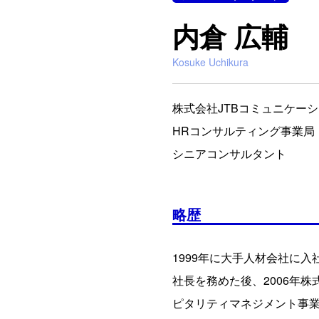
内倉 広輔
Kosuke Uchikura
株式会社JTBコミュニケ
HRコンサルティング事業局
シニアコンサルタント
略歴
1999年に大手人材会社に
社長を務めた後、2006年株
ピタリティマネジメント事業