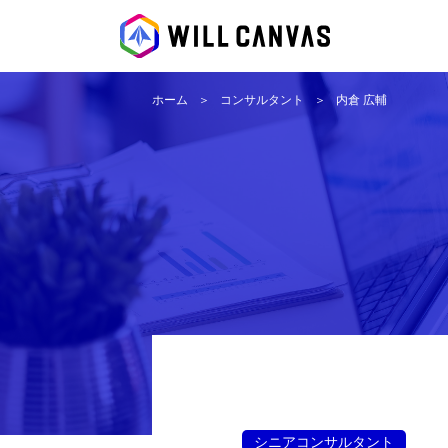
ホーム
コンサルタント
内倉 広輔
シニアコンサルタント