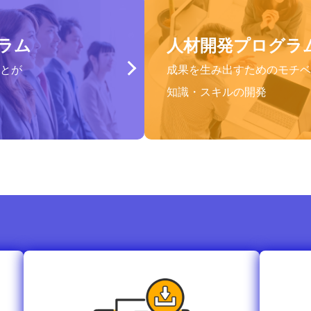
ラム
人材開発プログラ
とが
成果を生み出すためのモチベ
知識・スキルの開発