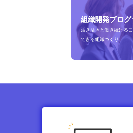
組織開発プログ
活き活きと働き続けるこ
できる組織づくり