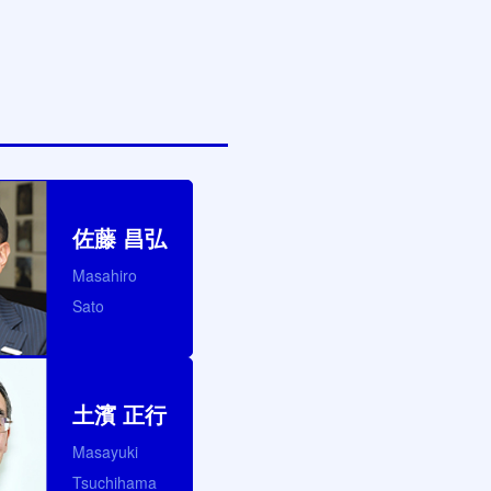
佐藤 昌弘
Masahiro
Sato
土濱 正行
Masayuki
Tsuchihama